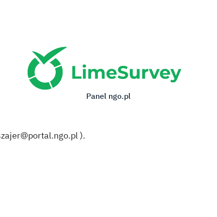
Panel ngo.pl
szajer@portal.ngo.pl
).